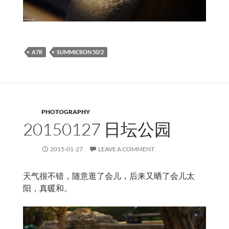
A7R
SUMMICRON 50/2
PHOTOGRAPHY
20150127 日坛公园
2015-01-27
LEAVE A COMMENT
天气很不错，随意逛了会儿，后来又晒了会儿太
阳，真暖和。