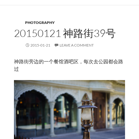
PHOTOGRAPHY
20150121 神路街39号
2015-01-21
LEAVE A COMMENT
神路街旁边的一个餐馆酒吧区，每次去公园都会路
过