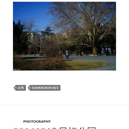
A7R
SUMMICRON 50/2
PHOTOGRAPHY