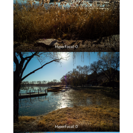
HyperFocal: 0
HyperFocal: 0