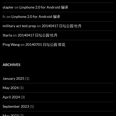
September 2022
(1)
July 2022
(1)
March 2022
(2)
January 2022
(2)
December 2021
(2)
November 2021
(4)
October 2021
(2)
April 2021
(2)
March 2021
(5)
January 2021
(1)
December 2020
(9)
November 2020
(3)