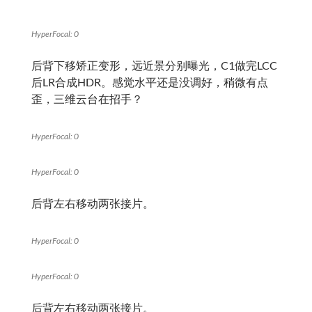
HyperFocal: 0
后背下移矫正变形，远近景分别曝光，C1做完LCC
后LR合成HDR。感觉水平还是没调好，稍微有点
歪，三维云台在招手？
HyperFocal: 0
HyperFocal: 0
后背左右移动两张接片。
HyperFocal: 0
HyperFocal: 0
后背左右移动两张接片。