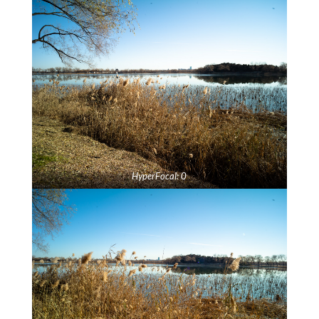
HyperFocal: 0