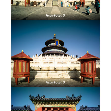
HyperFocal: 0
HyperFocal: 0