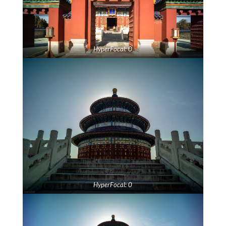
HyperFocal: 0
HyperFocal: 0