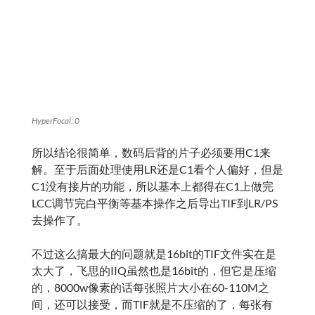
PS: 飞思数码后背长曝结束后需要用和曝光同样长
的时间来处理照片，难道就是在降噪？而这一步操
作的结果LR解不出来？也许吧
C1
GUOZH
HR32
IIQ
IQ180
LR
降噪
AUGUST 2026
M
T
W
T
F
S
S
1
2
3
4
5
6
7
8
9
10
11
12
13
14
15
16