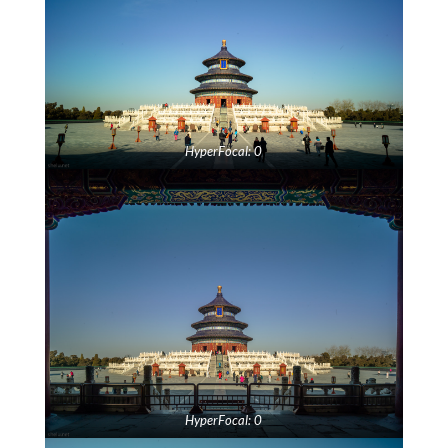
HyperFocal: 0
HyperFocal: 0