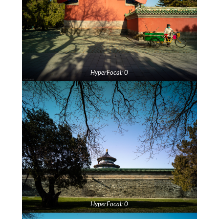
HyperFocal: 0
HyperFocal: 0