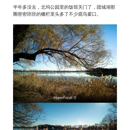
半年多没去，北坞公园里的饭馆关门了，团城湖那
圈密密匝匝的栅栏里头多了不少观鸟窗口。
HyperFocal: 0