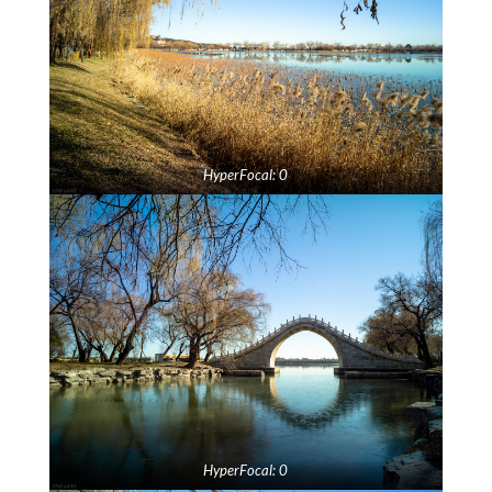
HyperFocal: 0
HyperFocal: 0