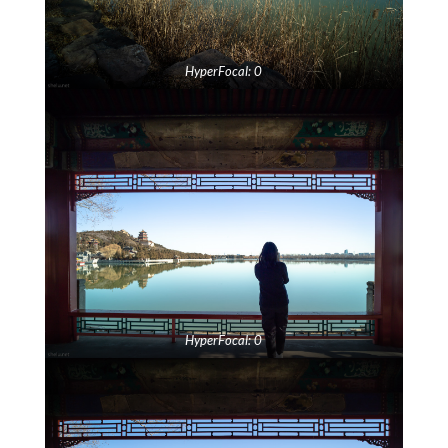
HyperFocal: 0
HyperFocal: 0