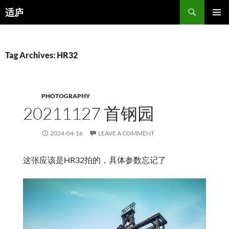
Search
适庐
SKIP
PRIMAR
TO
MENU
CONTENT
Tag Archives: HR32
PHOTOGRAPHY
20211127 首钢园
2024-04-16
LEAVE A COMMENT
这张应该是HR32拍的，具体参数忘记了