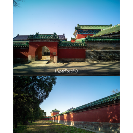
HyperFocal: 0