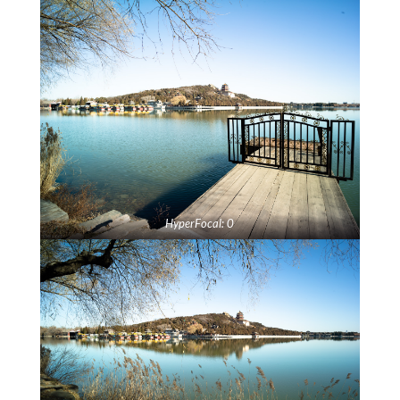
HyperFocal: 0