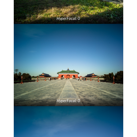
HyperFocal: 0
HyperFocal: 0