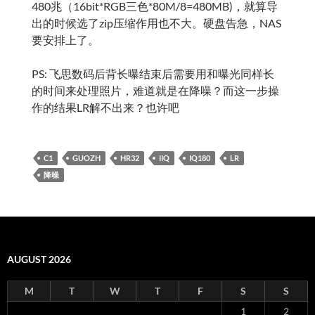
17
18
19
20
21
22
23
24
25
26
27
28
29
30
31
« Jan
RECENT COMMENTS
stapler
on
晒一下最近听的打口CD
nnnzzzzzz
on
晒一下最近听的打口CD
nnnzzzzzz
on
晒一下最近听的打口CD
stapler
on
晒一下最近听的打口CD
rhcl
on
晒一下最近听的打口CD
stapler
on
Linphone 2.0 for Android 编译
fc
on
Linphone 2.0 for Android 编译