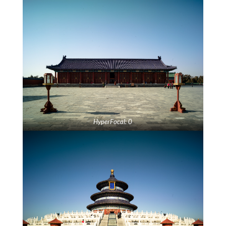
HyperFocal: 0