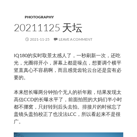
PHOTOGRAPHY
20211125 天坛
2021-11-25
LEAVE A COMMENT
IQ180的实时取景太感人了，一秒刷新一次，还吃
光，光圈得开小，屏幕上都是噪点，想要调个横平
竖直真心不容易啊，而且感觉齿轮云台还是蛮有必
要的。
本来想长曝两分钟拍个无人的祈年殿，结果发现太
高估CCD的长曝水平了，前面拍照的大妈们半小时
都不挪窝，只好转到后头去拍。排接片的时候忘了
盖镜头盖拍校正了也没法LCC，所以看起来不是很
广。