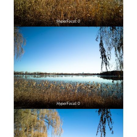
HyperFocal: 0
HyperFocal: 0