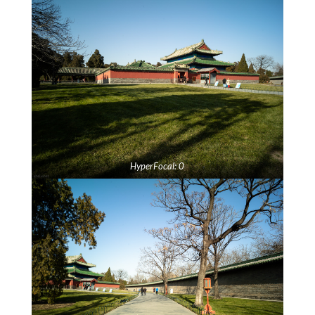
HyperFocal: 0