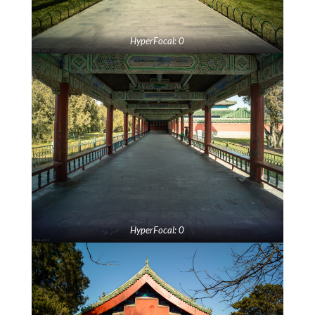
HyperFocal: 0
HyperFocal: 0