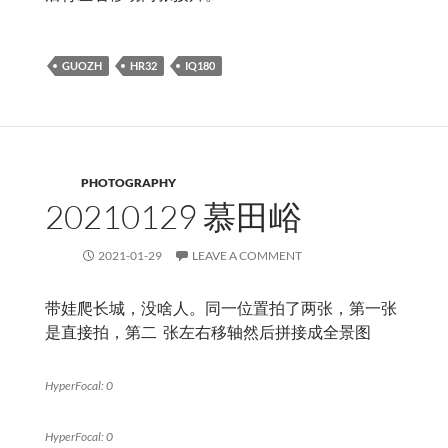
GUOZH
HR32
IQ180
PHOTOGRAPHY
20210129 慕田峪
2021-01-29
LEAVE A COMMENT
带娃爬长城，没啥人。同一位置拍了两张，第一张
是直接拍，第二 张左右移轴然后拼接成全景图
HyperFocal: 0
HyperFocal: 0